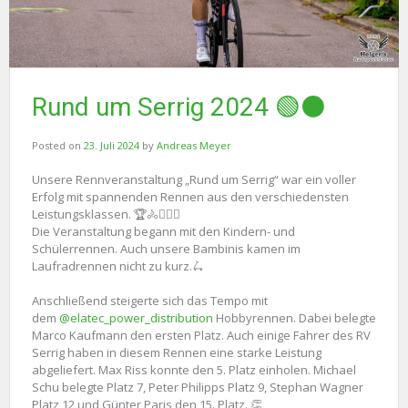
Rund um Serrig 2024 🟢⚫️
Posted on
23. Juli 2024
by
Andreas Meyer
Unsere Rennveranstaltung „Rund um Serrig“ war ein voller
Erfolg mit spannenden Rennen aus den verschiedensten
Leistungsklassen. 🏆🚴🚴🏼‍♀️
Die Veranstaltung begann mit den Kindern- und
Schülerrennen. Auch unsere Bambinis kamen im
Laufradrennen nicht zu kurz.🛴
Anschließend steigerte sich das Tempo mit
dem
@elatec_power_distribution
Hobbyrennen. Dabei belegte
Marco Kaufmann den ersten Platz. Auch einige Fahrer des RV
Serrig haben in diesem Rennen eine starke Leistung
abgeliefert. Max Riss konnte den 5. Platz einholen. Michael
Schu belegte Platz 7, Peter Philipps Platz 9, Stephan Wagner
Platz 12 und Günter Paris den 15. Platz. 👏