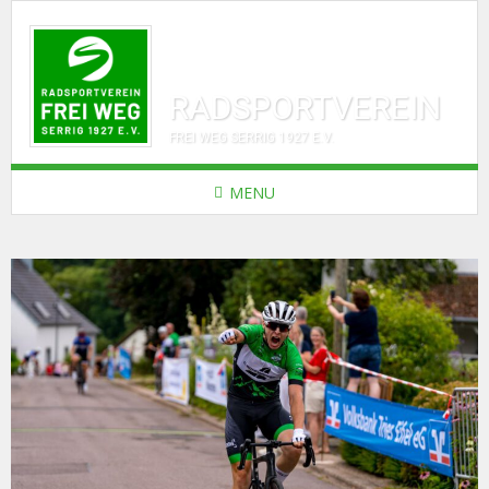
RADSPORTVEREIN
FREI WEG SERRIG 1927 E.V.
MENU