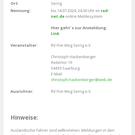
Ort:
Serrig
Nennung:
bis 14.07.2024; 24.00 Uhr im
rad-
net.de
online Meldesystem
Hier geht´s zur Anmeldung:
Link
Veranstalter:
RV Frei Weg Serrig e.V
Christoph Hackenberger
Reitertor 19
54439 Saarburg
E-Mail:
christoph.hackenberger@web.de
Ausrichter:
RV Frei Weg Serrig e.V.
Hinweise:
Ausländische Fahrer sind willkommen. Meldungen in den