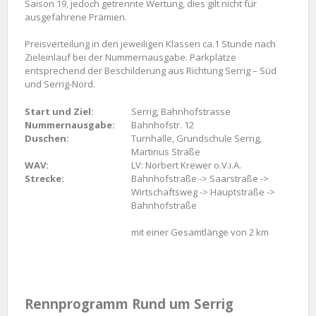
Saison 19, jedoch getrennte Wertung, dies gilt nicht für
ausgefahrene Prämien.
Preisverteilung in den jeweiligen Klassen ca.1 Stunde nach
Zieleinlauf bei der Nummernausgabe. Parkplätze
entsprechend der Beschilderung aus Richtung Serrig – Süd
und Serrig-Nord.
Start und Ziel:
Serrig, Bahnhofstrasse
Nummernausgabe:
Bahnhofstr. 12
Duschen:
Turnhalle, Grundschule Serrig,
Martinus Straße
WAV:
LV: Norbert Krewer o.V.i.A.
Strecke:
Bahnhofstraße -> Saarstraße ->
Wirtschaftsweg -> Hauptstraße ->
Bahnhofstraße
mit einer Gesamtlänge von 2 km
Rennprogramm Rund um Serrig