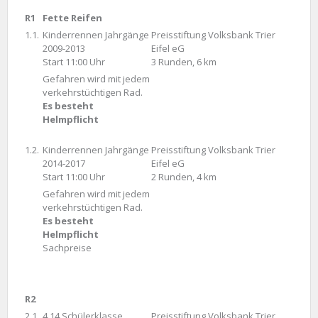
R1
Fette Reifen
1.1.
Kinderrennen Jahrgänge
Preisstiftung Volksbank Trier
2009-2013
Eifel eG
Start 11:00 Uhr
3 Runden, 6 km
Gefahren wird mit jedem
verkehrstüchtigen Rad.
Es besteht
Helmpflicht
1.2.
Kinderrennen Jahrgänge
Preisstiftung Volksbank Trier
2014-2017
Eifel eG
Start 11:00 Uhr
2 Runden, 4 km
Gefahren wird mit jedem
verkehrstüchtigen Rad.
Es besteht
Helmpflicht
Sachpreise
R2
2.1.
4.14 Schülerklasse
Preisstiftung Volksbank Trier