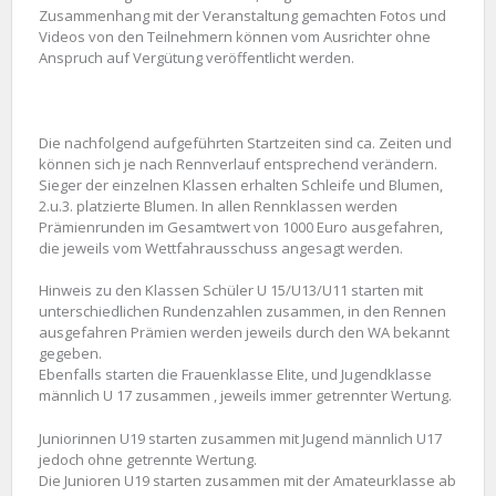
Zusammenhang mit der Veranstaltung gemachten Fotos und
Videos von den Teilnehmern können vom Ausrichter ohne
Anspruch auf Vergütung veröffentlicht werden.
Die nachfolgend aufgeführten Startzeiten sind ca. Zeiten und
können sich je nach Rennverlauf entsprechend verändern.
Sieger der einzelnen Klassen erhalten Schleife und Blumen,
2.u.3. platzierte Blumen. In allen Rennklassen werden
Prämienrunden im Gesamtwert von 1000 Euro ausgefahren,
die jeweils vom Wettfahrausschuss angesagt werden.
Hinweis zu den Klassen Schüler U 15/U13/U11 starten mit
unterschiedlichen Rundenzahlen zusammen, in den Rennen
ausgefahren Prämien werden jeweils durch den WA bekannt
gegeben.
Ebenfalls starten die Frauenklasse Elite, und Jugendklasse
männlich U 17 zusammen , jeweils immer getrennter Wertung.
Juniorinnen U19 starten zusammen mit Jugend männlich U17
jedoch ohne getrennte Wertung.
Die Junioren U19 starten zusammen mit der Amateurklasse ab