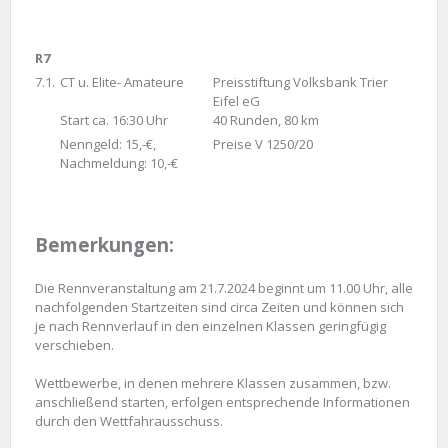
R7
7.1.
CT u. Elite- Amateure
Preisstiftung Volksbank Trier
Eifel eG
Start ca. 16:30 Uhr
40 Runden, 80 km
Nenngeld: 15,-€,
Preise V 1250/20
Nachmeldung: 10,-€
Bemerkungen:
Die Rennveranstaltung am 21.7.2024 beginnt um 11.00 Uhr, alle
nachfolgenden Startzeiten sind circa Zeiten und können sich
je nach Rennverlauf in den einzelnen Klassen geringfügig
verschieben.
Wettbewerbe, in denen mehrere Klassen zusammen, bzw.
anschließend starten, erfolgen entsprechende Informationen
durch den Wettfahrausschuss.