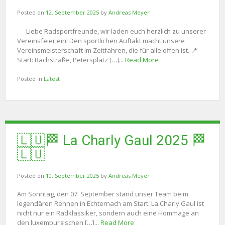
Posted on
12. September 2025
by
Andreas Meyer
Liebe Radsportfreunde, wir laden euch herzlich zu unserer
Vereinsfeier ein! Den sportlichen Auftakt macht unsere
Vereinsmeisterschaft im Zeitfahren, die für alle offen ist. 📍
Start: Bachstraße, Petersplatz […]...
Read More
Posted in
Latest
🇱🇺🏁 La Charly Gaul 2025 🏁
🇱🇺
Posted on
10. September 2025
by
Andreas Meyer
Am Sonntag, den 07. September stand unser Team beim
legendären Rennen in Echternach am Start. La Charly Gaul ist
nicht nur ein Radklassiker, sondern auch eine Hommage an
den luxemburgischen […]...
Read More