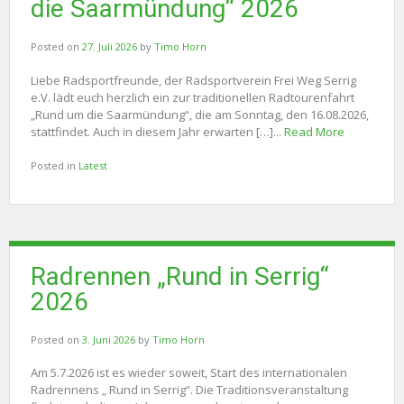
die Saarmündung“ 2026
Posted on
27. Juli 2026
by
Timo Horn
Liebe Radsportfreunde, der Radsportverein Frei Weg Serrig
e.V. lädt euch herzlich ein zur traditionellen Radtourenfahrt
„Rund um die Saarmündung“, die am Sonntag, den 16.08.2026,
stattfindet. Auch in diesem Jahr erwarten […]...
Read More
Posted in
Latest
Radrennen „Rund in Serrig“
2026
Posted on
3. Juni 2026
by
Timo Horn
Am 5.7.2026 ist es wieder soweit, Start des internationalen
Radrennens „ Rund in Serrig“. Die Traditionsveranstaltung