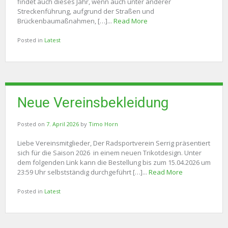
findet auch dieses Jahr, wenn auch unter anderer
Streckenführung, aufgrund der Straßen und
Brückenbaumaßnahmen, […]...
Read More
Posted in
Latest
Neue Vereinsbekleidung
Posted on
7. April 2026
by
Timo Horn
Liebe Vereinsmitglieder, Der Radsportverein Serrig präsentiert
sich für die Saison 2026 in einem neuen Trikotdesign. Unter
dem folgenden Link kann die Bestellung bis zum 15.04.2026 um
23:59 Uhr selbstständig durchgeführt […]...
Read More
Posted in
Latest