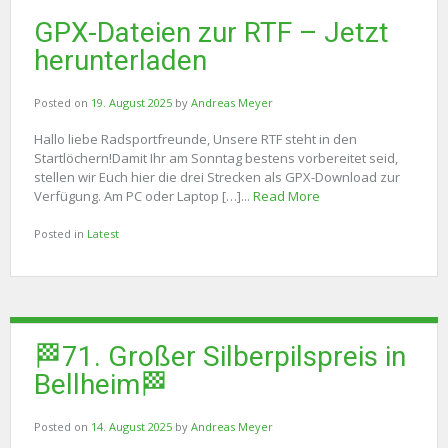
GPX-Dateien zur RTF – Jetzt
herunterladen
Posted on
19. August 2025
by
Andreas Meyer
Hallo liebe Radsportfreunde, Unsere RTF steht in den
Startlöchern!Damit Ihr am Sonntag bestens vorbereitet seid,
stellen wir Euch hier die drei Strecken als GPX-Download zur
Verfügung. Am PC oder Laptop […]...
Read More
Posted in
Latest
🏁71. Großer Silberpilspreis in
Bellheim🏁
Posted on
14. August 2025
by
Andreas Meyer