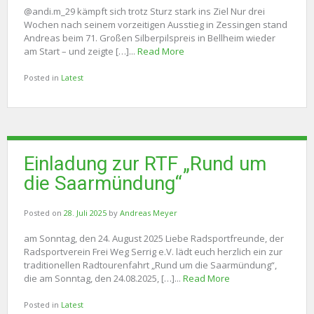
@andi.m_29 kämpft sich trotz Sturz stark ins Ziel Nur drei
Wochen nach seinem vorzeitigen Ausstieg in Zessingen stand
Andreas beim 71. Großen Silberpilspreis in Bellheim wieder
am Start – und zeigte […]...
Read More
Posted in
Latest
Einladung zur RTF „Rund um
die Saarmündung“
Posted on
28. Juli 2025
by
Andreas Meyer
am Sonntag, den 24. August 2025 Liebe Radsportfreunde, der
Radsportverein Frei Weg Serrig e.V. lädt euch herzlich ein zur
traditionellen Radtourenfahrt „Rund um die Saarmündung“,
die am Sonntag, den 24.08.2025, […]...
Read More
Posted in
Latest