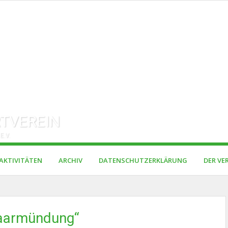
TVEREIN
E.V.
AKTIVITÄTEN
ARCHIV
DATENSCHUTZERKLÄRUNG
DER VE
Saarmündung“