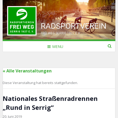
RADSPORTVEREIN
FREI WEG SERRIG 1927 E.V.
MENU
« Alle Veranstaltungen
Diese Veranstaltung hat bereits stattgefunden.
Nationales Straßenradrennen
„Rund in Serrig“
20. Juni 2019