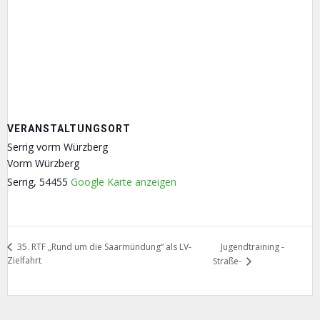
VERANSTALTUNGSORT
Serrig vorm Würzberg
Vorm Würzberg
Serrig
,
54455
Google Karte anzeigen
Jugendtraining -
35. RTF „Rund um die Saarmündung“ als LV-
Zielfahrt
Straße-