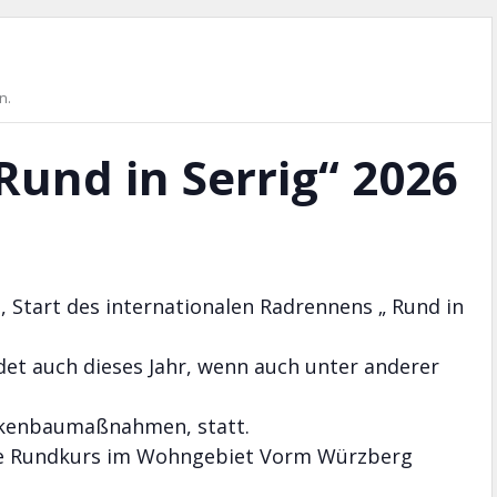
n.
und in Serrig“ 2026
t, Start des internationalen Radrennens „ Rund in
det auch dieses Jahr, wenn auch unter anderer
ckenbaumaßnahmen, statt.
nge Rundkurs im Wohngebiet Vorm Würzberg