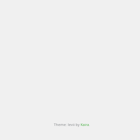
Theme: levii by
Kaira
.