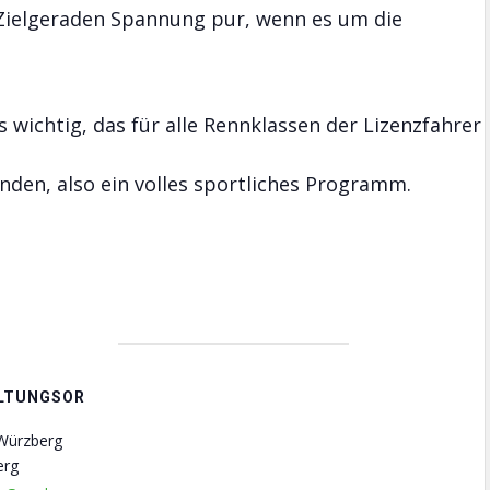
Zielgeraden Spannung pur, wenn es um die
s wichtig, das für alle Rennklassen der Lizenzfahrer
nden, also ein volles sportliches Programm.
LTUNGSOR
 Würzberg
erg