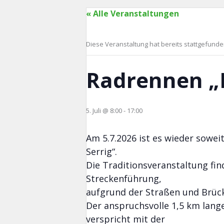
« Alle Veranstaltungen
Diese Veranstaltung hat bereits stattgefunde
Radrennen „R
5. Juli @ 8:00
-
17:00
Am 5.7.2026 ist es wieder sowei
Serrig“.
Die Traditionsveranstaltung fin
Streckenführung,
aufgrund der Straßen und Brü
Der anspruchsvolle 1,5 km la
verspricht mit der