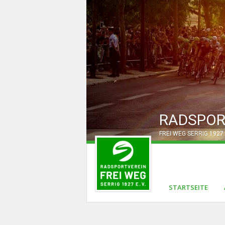
RADSPOR
FREI WEG SERRIG 1927 
STARTSEITE