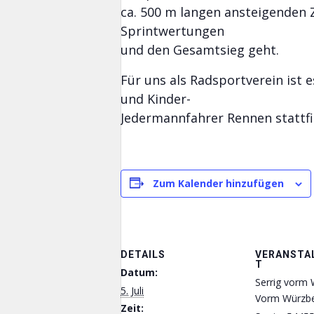
ca. 500 m langen ansteigenden 
Sprintwertungen
und den Gesamtsieg geht.
Für uns als Radsportverein ist e
und Kinder-
Jedermannfahrer Rennen stattfi
Zum Kalender hinzufügen
DETAILS
VERANSTA
T
Datum:
Serrig vorm
5. Juli
Vorm Würzb
Zeit: