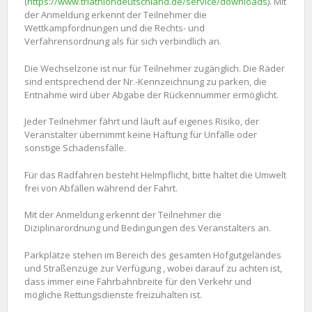
(
https://www.triathlondeutschland.de/service/downloads
). Mit
der Anmeldung erkennt der Teilnehmer die
Wettkampfordnungen und die Rechts- und
Verfahrensordnung als für sich verbindlich an.
Die Wechselzone ist nur für Teilnehmer zugänglich. Die Räder
sind entsprechend der Nr.-Kennzeichnung zu parken, die
Entnahme wird über Abgabe der Rückennummer ermöglicht.
Jeder Teilnehmer fährt und läuft auf eigenes Risiko, der
Veranstalter übernimmt keine Haftung für Unfälle oder
sonstige Schadensfälle.
Für das Radfahren besteht Helmpflicht, bitte haltet die Umwelt
frei von Abfällen während der Fahrt.
Mit der Anmeldung erkennt der Teilnehmer die
Diziplinarordnung und Bedingungen des Veranstalters an.
Parkplätze stehen im Bereich des gesamten Hofgutgeländes
und Straßenzüge zur Verfügung , wobei darauf zu achten ist,
dass immer eine Fahrbahnbreite für den Verkehr und
mögliche Rettungsdienste freizuhalten ist.