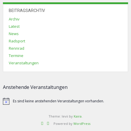
BEITRAGSARCHTIV
Archiv
Latest
News
Radsport
Rennrad
Termine
Veranstaltungen
Anstehende Veranstaltungen
Es sind keine anstehenden Veranstaltungen vorhanden.
Hinweis
Theme: levii by
Kaira
.
Powered by
WordPress