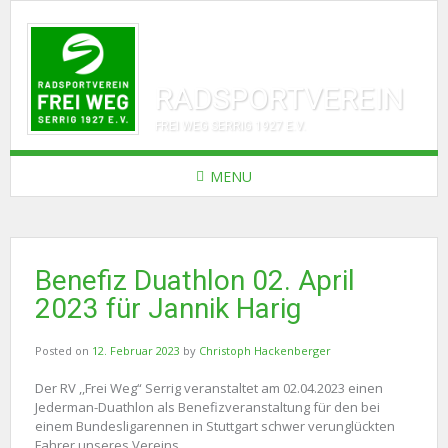
RADSPORTVEREIN
FREI WEG SERRIG 1927 E.V.
MENU
Benefiz Duathlon 02. April
2023 für Jannik Harig
Posted on
12. Februar 2023
by
Christoph Hackenberger
Der RV ,,Frei Weg“ Serrig veranstaltet am 02.04.2023 einen
Jederman-Duathlon als Benefizveranstaltung für den bei
einem Bundesligarennen in Stuttgart schwer verunglückten
Fahrer unseres Vereins.