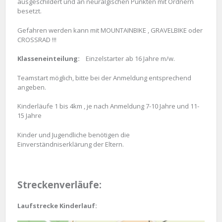
ausgeschildert und an neuralgischen Punkten mit Ordnern
besetzt.
Gefahren werden kann mit MOUNTAINBIKE , GRAVELBIKE oder
CROSSRAD !!!
Klasseneinteilung:
Einzelstarter ab 16 Jahre m/w.
Teamstart möglich, bitte bei der Anmeldung entsprechend
angeben.
Kinderläufe 1 bis 4km , je nach Anmeldung 7-10 Jahre und 11-
15 Jahre
Kinder und Jugendliche benötigen die
Einverständniserklärung der Eltern.
Streckenverläufe:
Laufstrecke Kinderlauf: