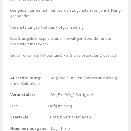
Der gesamten Einnahmen werden zugunsten von Jannik Harig
gespendet.
Veranstaltungsort ist das Hofgut in Serrig.
Das Startgeld entspricht einer freiwilligen Spende für den
Veranstaltungszweck.
Gefahren wird mit Mountainbike, Gravelbike oder Crossrad.
Ausschreibung:
Regionale Breitensportveranstaltung
ohne Zeitnahme
Veranstalter:
RV ,,Frei Weg“ Serrig e. V.
Ort:
Hofgut Serrig
Start/Ziel :
Hofgut Serrig Hofladen
Nummernausgabe:
Lagerhalle