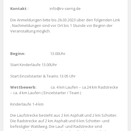
Kontakt :
info@rv-serrig.de
Die Anmeldungen bitte bis 26.03.2023 über den folgenden Link
, Nachmeldungen sind vor Ort bis 1 Stunde vor Beginn der
Veranstaltung möglich.
Beginn:
13.00Uhr
Start Kinderläufe 13.00Uhr
Start Einzelstarter & Teams 13.05 Uhr
Wettbewerb:
ca. 4 km Laufen – ca.24 km Radstrecke
– ca. 4 km Laufen ( Einzelstarter / Team )
Kinderläufe 1-4 km
Die Laufstrecke besteht aus 2 km Asphalt und 2 km Schotter.
Die Radstrecke auf 2 km Asphalt und 6 km Schotter- und
befestigter Waldweg. Die Lauf- und Radstrecke sind