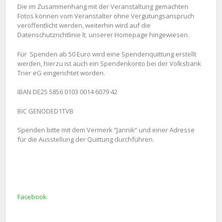
Die im Zusammenhang mit der Veranstaltung gemachten
Fotos können vom Veranstalter ohne Vergütungsanspruch
veröffentlicht werden, weiterhin wird auf die
Datenschutzrichtlinie lt. unserer Homepage hingewiesen.
Für Spenden ab 50 Euro wird eine Spendenquittung erstellt
werden, hierzu ist auch ein Spendenkonto bei der Volksbank
Trier eG eingerichtet worden.
IBAN DE25 5856 0103 0014 6079 42
BIC GENODED1TVB
Spenden bitte mit dem Vermerk “Jannik“ und einer Adresse
für die Ausstellung der Quittung durchführen.
Facebook