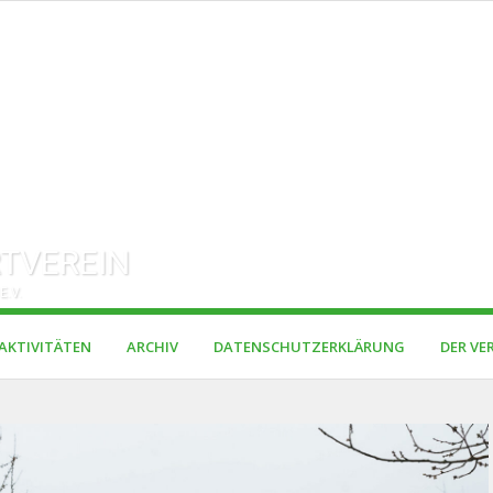
TVEREIN
E.V.
AKTIVITÄTEN
ARCHIV
DATENSCHUTZERKLÄRUNG
DER VE