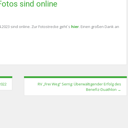
Fotos sind online
.2023 sind online. Zur Fotostrecke geht´s
hier
. Einen großen Dank an
2022
RV „Frei Weg“ Serrig: Überwältigender Erfolg des
Benefiz-Duathlon
→