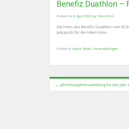
Benefiz Duathlon – 
Posted on
4. April 2023
by
Timo Horn
Die Fotos des Benefiz Duathlon vom 02.04
Jula Jacob für die tollen Fotos .
Posted in
Latest
,
News
,
Veranstaltungen
Post
←
Jahreshauptversammlung für das Jahr 
navigation