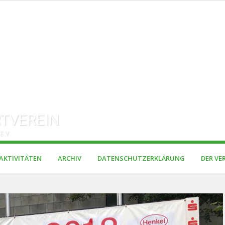
TVEREIN
E.V.
AKTIVITÄTEN
ARCHIV
DATENSCHUTZERKLÄRUNG
DER VE