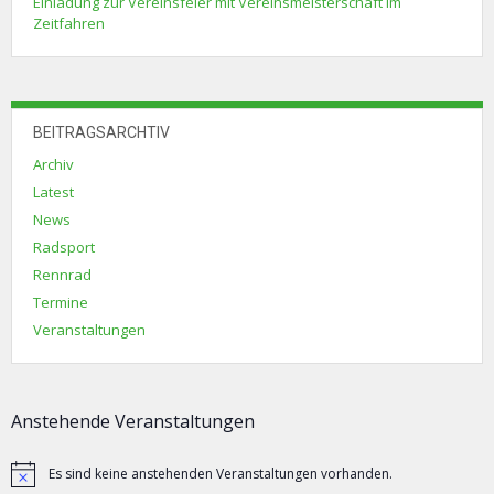
Einladung zur Vereinsfeier mit Vereinsmeisterschaft im
Zeitfahren
BEITRAGSARCHTIV
Archiv
Latest
News
Radsport
Rennrad
Termine
Veranstaltungen
Anstehende Veranstaltungen
Es sind keine anstehenden Veranstaltungen vorhanden.
Hinweis