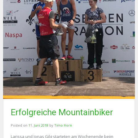
Erfolgreiche Mountainbiker
Posted on
11. Juni 2018
by
Timo Horn
Larissa und Jonas Gilg starteten am Wochenende beim