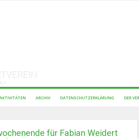
TVEREIN
E.V.
AKTIVITÄTEN
ARCHIV
DATENSCHUTZERKLÄRUNG
DER VE
wochenende für Fabian Weidert