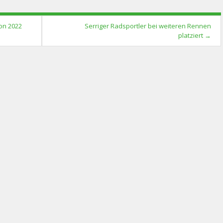
son 2022
Serriger Radsportler bei weiteren Rennen
platziert
→