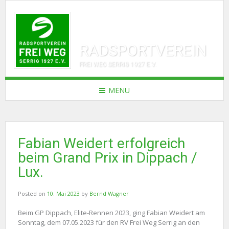
RADSPORTVEREIN
FREI WEG SERRIG 1927 E.V.
MENU
Fabian Weidert erfolgreich
beim Grand Prix in Dippach /
Lux.
Posted on
10. Mai 2023
by
Bernd Wagner
Beim GP Dippach, Elite-Rennen 2023, ging Fabian Weidert am
Sonntag, dem 07.05.2023 für den RV Frei Weg Serrig an den