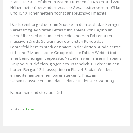
Start. Die 50 Elitefahrer mussten 7 Runden à 14,8 km und 220
Höhenmeter überwinden, was die Gesamtstrecke von 103 km
und 1540 Höhenmetern höchst anspruchsvoll machte.
Das luxemburgische Team Snooze, in dem auch das Serriger
Vereinsmitglied Stefan Fettes fuhr, spielte von Beginn an
seine Überzahl aus und setzte die anderen Fahrer unter
massiven Druck. So war nach der ersten Runde das
Fahrerfeld bereits stark dezimiert. In der dritten Runde setzte
sich eine 7 Mann starke Gruppe ab, die Fabian Weidert trotz
aller Bemühungen verpasste. Nachdem vier Fahrer in Fabians
Gruppe zurückfielen, gingen schlussendlich 13 Fahrer in den
harten Bergauf-Schlusssprint um Platz 4. Fabian Weidert
erreichte hierbei einen bärenstarken 8. Platz im
Gesamtklassement und damit Platz 3 in der U 23-Wertung.
Fabian, wir sind stolz auf Dich!
Posted in
Latest