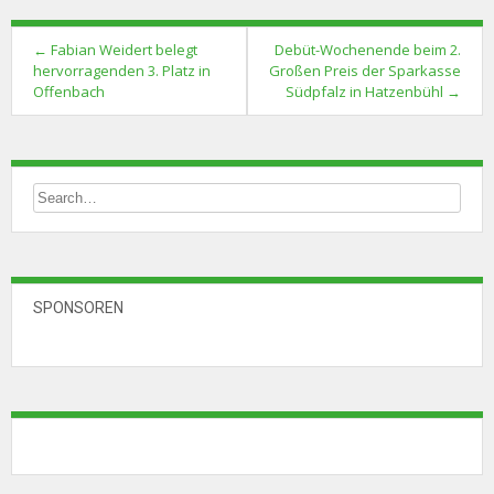
Post
←
Fabian Weidert belegt
Debüt-Wochenende beim 2.
navigation
hervorragenden 3. Platz in
Großen Preis der Sparkasse
Offenbach
Südpfalz in Hatzenbühl
→
SPONSOREN