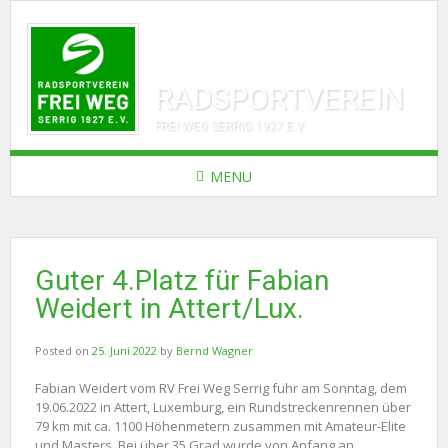
RADSPORTVEREIN
FREI WEG SERRIG 1927 E.V.
MENU
Guter 4.Platz für Fabian
Weidert in Attert/Lux.
Posted on
25. Juni 2022
by
Bernd Wagner
Fabian Weidert vom RV Frei Weg Serrig fuhr am Sonntag, dem
19.06.2022 in Attert, Luxemburg, ein Rundstreckenrennen über
79 km mit ca. 1100 Höhenmetern zusammen mit Amateur-Elite
und Masters. Bei über 35 Grad wurde von Anfang an