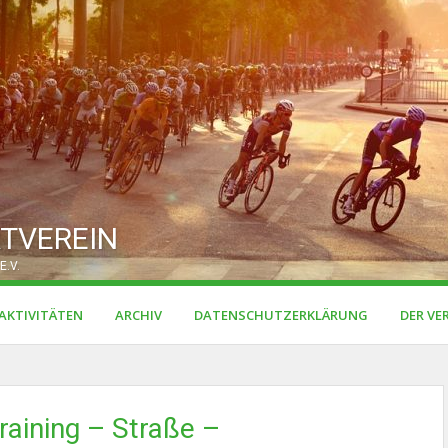
TVEREIN
E.V.
AKTIVITÄTEN
ARCHIV
DATENSCHUTZERKLÄRUNG
DER VE
raining – Straße –