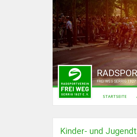
RADSPOR
FREI WEG SERRIG 1927 
STARTSEITE
Kinder- und Jugendt