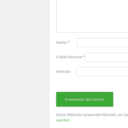
Name
*
E-Mail-Adresse
*
Website
Diese Website verwendet Akismet, um S
werden.