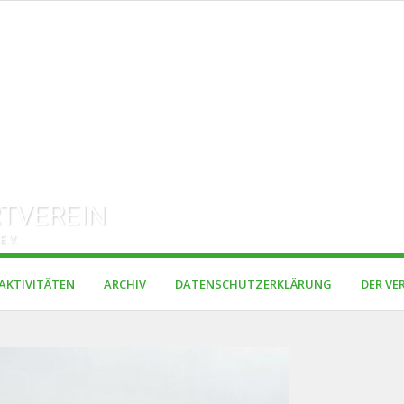
TVEREIN
E.V.
AKTIVITÄTEN
ARCHIV
DATENSCHUTZERKLÄRUNG
DER VE