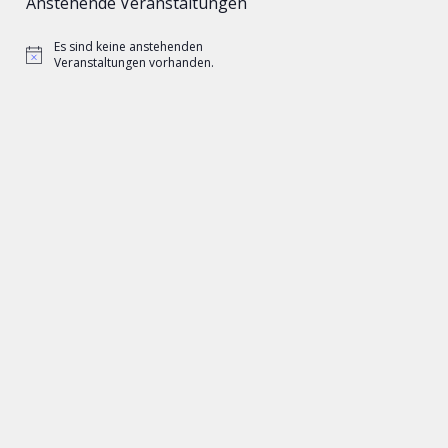
Anstehende Veranstaltungen
Es sind keine anstehenden
Hinweis
Veranstaltungen vorhanden.