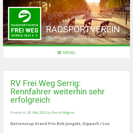
RADSPORTVEREIN
FREI WEG SERRIG 1927 E.V.
MENU
RV Frei Weg Serrig:
Rennfahrer weiterhin sehr
erfolgreich
Posted on
28. Mai 2022
by
Bernd Wagner
Nationscup Grand Prix Bob Jungels, Dippach / Lux.