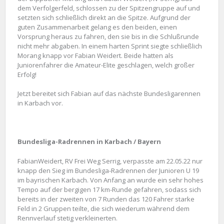
dem Verfolgerfeld, schlossen zu der Spitzengruppe auf und
setzten sich schließlich direkt an die Spitze. Aufgrund der
guten Zusammenarbeit gelang es den beiden, einen
Vorsprung heraus zu fahren, den sie bis in die Schlußrunde
nicht mehr abgaben. In einem harten Sprint siegte schließlich
Morang knapp vor Fabian Weidert. Beide hatten als
Juniorenfahrer die Amateur-Elite geschlagen, welch großer
Erfolg!
Jetzt bereitet sich Fabian auf das nächste Bundesligarennen
in Karbach vor.
Bundesliga-Radrennen in Karbach / Bayern
FabianWeidert, RV Frei Weg Serrig, verpasste am 22.05.22 nur
knapp den Sieg im Bundesliga-Radrennen der Junioren U 19
im bayrischen Karbach. Von Anfang an wurde ein sehr hohes
Tempo auf der bergigen 17 km-Runde gefahren, sodass sich
bereits in der zweiten von 7 Runden das 120 Fahrer starke
Feld in 2 Gruppen teilte, die sich wiederum während dem
Rennverlauf stetig verkleinerten.