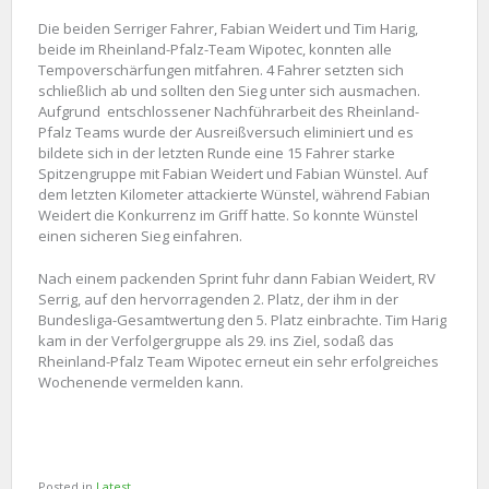
Die beiden Serriger Fahrer, Fabian Weidert und Tim Harig,
beide im Rheinland-Pfalz-Team Wipotec, konnten alle
Tempoverschärfungen mitfahren. 4 Fahrer setzten sich
schließlich ab und sollten den Sieg unter sich ausmachen.
Aufgrund entschlossener Nachführarbeit des Rheinland-
Pfalz Teams wurde der Ausreißversuch eliminiert und es
bildete sich in der letzten Runde eine 15 Fahrer starke
Spitzengruppe mit Fabian Weidert und Fabian Wünstel. Auf
dem letzten Kilometer attackierte Wünstel, während Fabian
Weidert die Konkurrenz im Griff hatte. So konnte Wünstel
einen sicheren Sieg einfahren.
Nach einem packenden Sprint fuhr dann Fabian Weidert, RV
Serrig, auf den hervorragenden 2. Platz, der ihm in der
Bundesliga-Gesamtwertung den 5. Platz einbrachte. Tim Harig
kam in der Verfolgergruppe als 29. ins Ziel, sodaß das
Rheinland-Pfalz Team Wipotec erneut ein sehr erfolgreiches
Wochenende vermelden kann.
Posted in
Latest