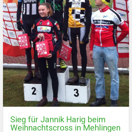
Sieg für Jannik Harig beim
Weihnachtscross in Mehlingen