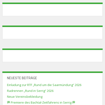
NEUESTE BEITRÄGE
Einladung zur RTF „Rund um die Saarmündung“ 2026
Radrennen „Rund in Serrig“ 2026
Neue Vereinsbekleidung
🏁 Premiere des Bachtal-Zeitfahrens in Serrig 🏁