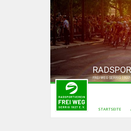
RADSPOR
FREI WEG SERRIG 1927 
STARTSEITE