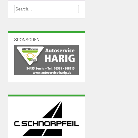
SPONSOREN
t
tungen
tungen
tungen