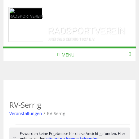
RADSPORTVEREIN
FREI WEG SERRIG 1927 E.V.
MENU
RV-Serrig
Veranstaltungen
RV-Serrig
Veranstaltungen
Es wurden keine Ergebnisse für diese Ansicht gefunden. Hier
geht es zu den
nächsten bevorstehenden