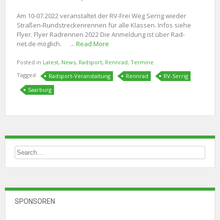
Am 10-07.2022 veranstaltet der RV-Frei Weg Serrig wieder
Straßen-Rundstreckenrennen für alle Klassen. Infos siehe
Flyer. Flyer Radrennen 2022 Die Anmeldung ist über Rad-
net.de möglich. ...
Read More
Posted in
Latest
,
News
,
Radsport
,
Rennrad
,
Termine
Tagged
Radsport-Veranstaltung
Rennrad
RV-Serrig
Saarburg
SPONSOREN